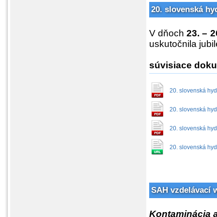
20. slovenská hy
V dňoch
23. – 
uskutočnila jubi
súvisiace dok
20. slovenská hyd
20. slovenská hyd
20. slovenská hyd
20. slovenská hyd
SAH vzdelávací 
Kontaminácia a