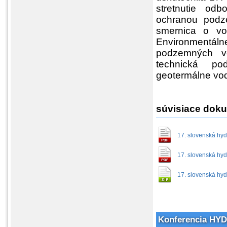
stretnutie od
ochranou podz
smernica o vo
Environmentáln
podzemných v
technická po
geotermálne vo
súvisiace doku
17. slovenská hyd
17. slovenská hyd
17. slovenská hyd
Konferencia H