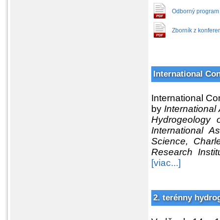
Odborný program 
Zborník z konfere
International Co
International C
by
Internationa
Hydrogeology 
International A
Science, Charl
Research Instit
[viac...]
2. terénny hydro