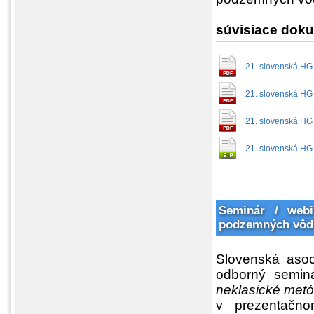
súvisiace dok
21. slovenská HG
21. slovenská HG
21. slovenská HG
21. slovenská HG
Seminár / webi
podzemných vôd
Slovenská asoc
odborný semin
neklasické met
v prezentačn