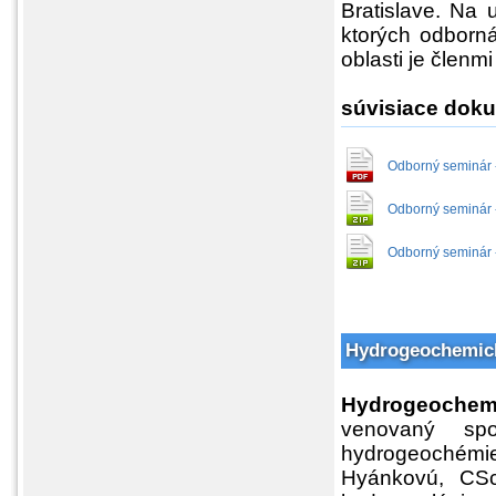
Bratislave. Na u
ktorých odborn
oblasti je člen
súvisiace dok
Odborný seminár 
Odborný seminár -
Odborný seminár -
Hydrogeochemick
Hydrogeochem
venovaný sp
hydrogeochémie
Hyánkovú, CSc.