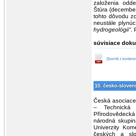
založenia odd
Štúra (december
tohto dôvodu zo
neustále plynú
hydrogeológii".
P
súvisiace doku
Zborník z konfere
10. česko-slove
Česká asociace
– Technická u
Přírodovědecká
národná skupin
Univerzity Kom
českých a slo