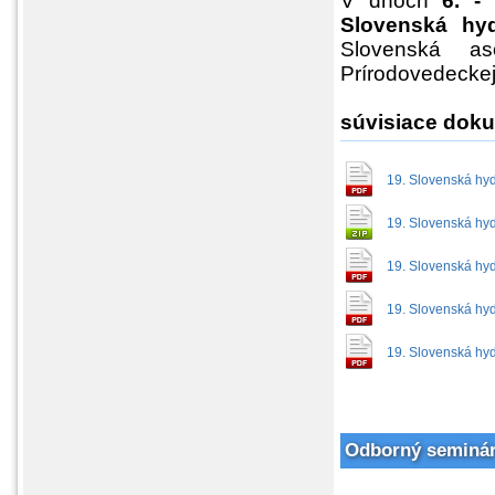
V dňoch
6. -
Slovenská hyd
Slovenská as
Prírodovedeckej
súvisiace dok
19. Slovenská hyd
19. Slovenská hyd
19. Slovenská hyd
19. Slovenská hydr
19. Slovenská hyd
Odborný seminár